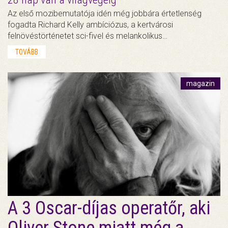
Az első mozibemutatója idén még jobbára értetlenség
fogadta Richard Kelly ambíciózus, a kertvárosi
felnövéstörténetet sci-fivel és melankolikus…
TOVÁBB
magazin
A 3 Oscar-díjas operatőr, aki