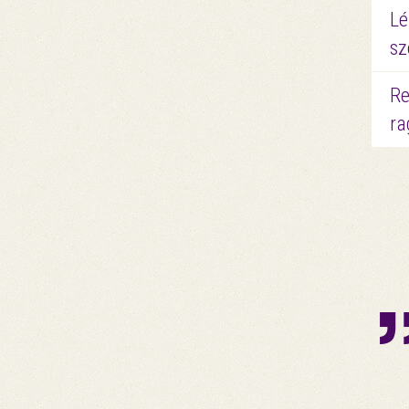
Lé
sz
Re
ra