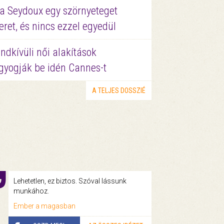
a Seydoux egy szörnyeteget
eret, és nincs ezzel egyedül
ndkívüli női alakítások
gyogják be idén Cannes-t
A TELJES DOSSZIÉ
Lehetetlen, ez biztos. Szóval lássunk
munkához.
Ember a magasban