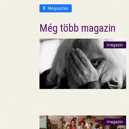
Megosztás
Még több magazin
magazin
magazin