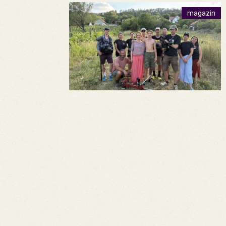
magazin