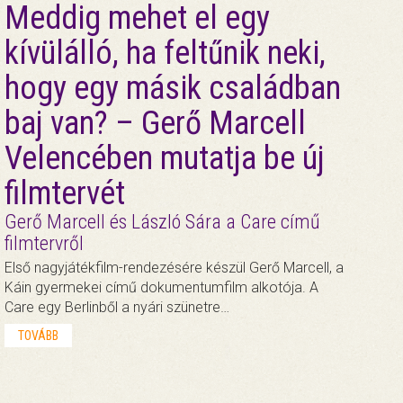
Meddig mehet el egy
kívülálló, ha feltűnik neki,
hogy egy másik családban
baj van? – Gerő Marcell
Velencében mutatja be új
filmtervét
Gerő Marcell és László Sára a Care című
filmtervről
Első nagyjátékfilm-rendezésére készül Gerő Marcell, a
Káin gyermekei című dokumentumfilm alkotója. A
Care egy Berlinből a nyári szünetre…
TOVÁBB