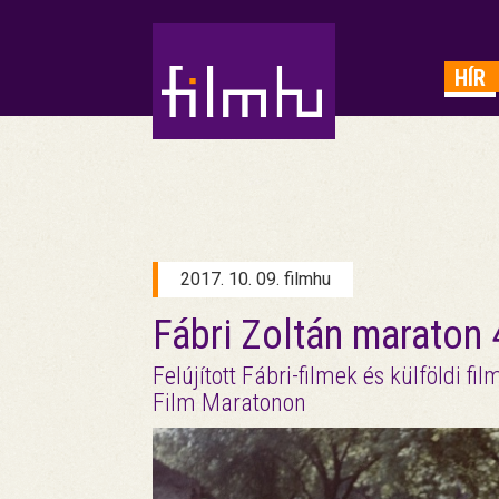
HIRDETÉS
HÍR
2017. 10. 09. filmhu
Fábri Zoltán maraton
Felújított Fábri-filmek és külföldi f
Film Maratonon