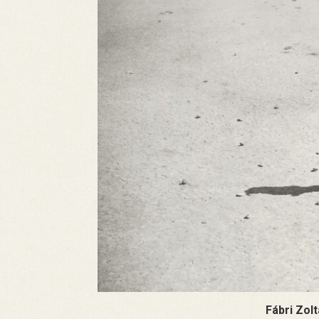
Fábri Zolt