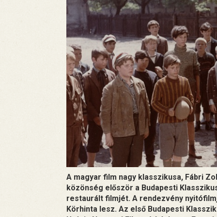
A magyar film nagy klasszikusa, Fábri Zo
közönség először a Budapesti Klasszikus 
restaurált filmjét. A rendezvény nyitófil
Körhinta lesz. Az első Budapesti Klasszi