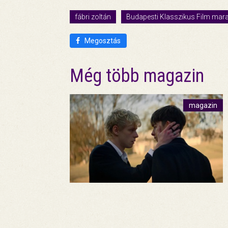
fábri zoltán
Budapesti Klasszikus Film mar
Megosztás
Még több magazin
magazin