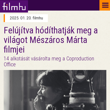
To
na
2025. 01. 20. filmhu
Felújítva hódíthatják meg a
világot Mészáros Márta
filmjei
14 alkotását vásárolta meg a Coproduction
Office