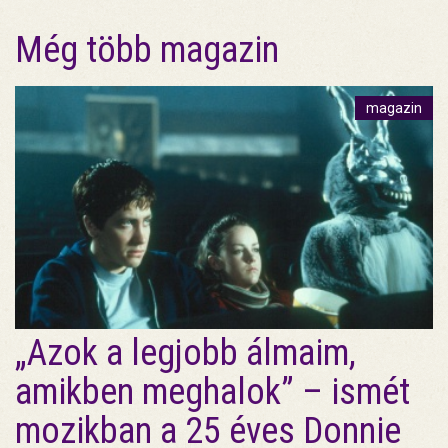
Még több magazin
magazin
„Azok a legjobb álmaim,
amikben meghalok” – ismét
mozikban a 25 éves Donnie