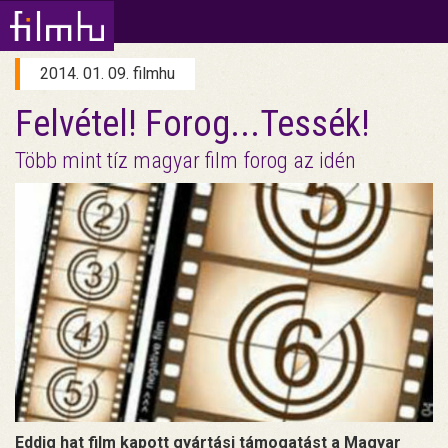
2014. 01. 09. filmhu
Felvétel! Forog...Tessék!
Több mint tíz magyar film forog az idén
Eddig hat film kapott gyártási támogatást a Magyar