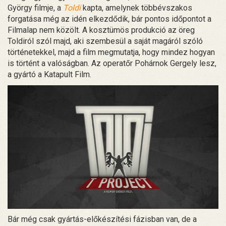
György filmje, a
Toldi
kapta, amelynek többévszakos
forgatása még az idén elkezdődik, bár pontos időpontot a
Filmalap nem közölt. A kosztümös produkció az öreg
Toldiról szól majd, aki szembesül a saját magáról szóló
történetekkel, majd a film megmutatja, hogy mindez hogyan
is történt a valóságban. Az operatőr Pohárnok Gergely lesz,
a gyártó a Katapult Film.
Bár még csak gyártás-előkészítési fázisban van, de a