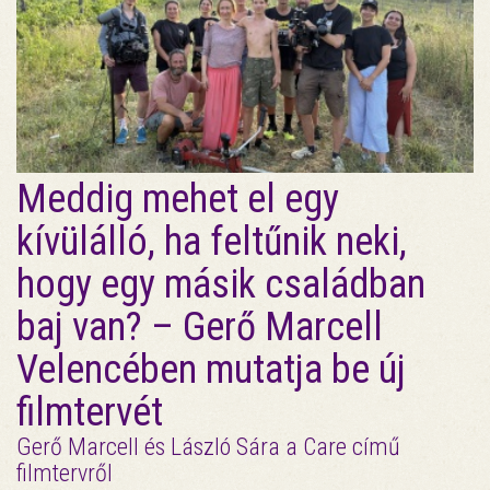
Meddig mehet el egy
kívülálló, ha feltűnik neki,
hogy egy másik családban
baj van? – Gerő Marcell
Velencében mutatja be új
filmtervét
Gerő Marcell és László Sára a Care című
filmtervről