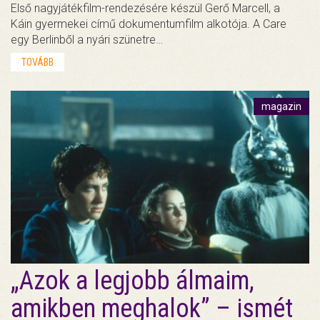
Első nagyjátékfilm-rendezésére készül Gerő Marcell, a
Káin gyermekei című dokumentumfilm alkotója. A Care
egy Berlinből a nyári szünetre…
TOVÁBB
magazin
„Azok a legjobb álmaim,
amikben meghalok” – ismét