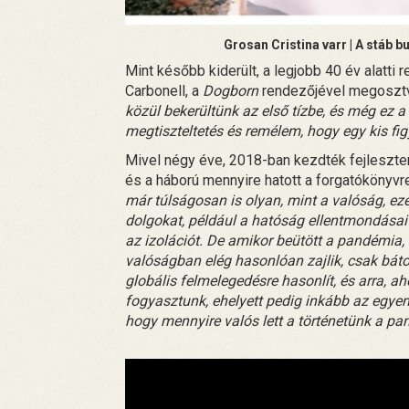
Grosan Cristina varr | A stáb b
Mint később kiderült, a legjobb 40 év alatti 
Carbonell, a
Dogborn
rendezőjével megosztva
közül bekerültünk az első tízbe, és még ez a
megtiszteltetés és remélem, hogy egy kis fig
Mivel négy éve, 2018-ban kezdték fejleszteni 
és a háború mennyire hatott a forgatókönyvre
már túlságosan is olyan, mint a valóság, ez
dolgokat, például a hatóság ellentmondásai
az izolációt. De amikor beütött a pandémia, 
valóságban elég hasonlóan zajlik, csak bátor
globális felmelegedésre hasonlít, és arra, a
fogyasztunk, ehelyett pedig inkább az egye
hogy mennyire valós lett a történetünk a p