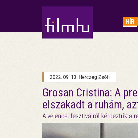
HIRDETÉS
HÍR
2022. 09. 13. Herczeg Zsófi
Grosan Cristina: A pre
elszakadt a ruhám, az
A velencei fesztiválról kérdeztük a 