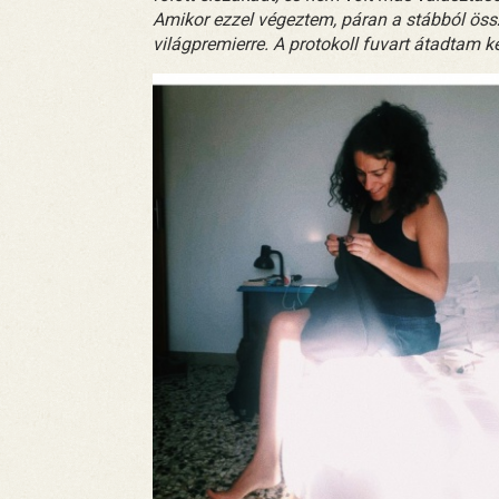
Amikor ezzel végeztem, páran a stábból öss
világpremierre. A protokoll fuvart átadtam k