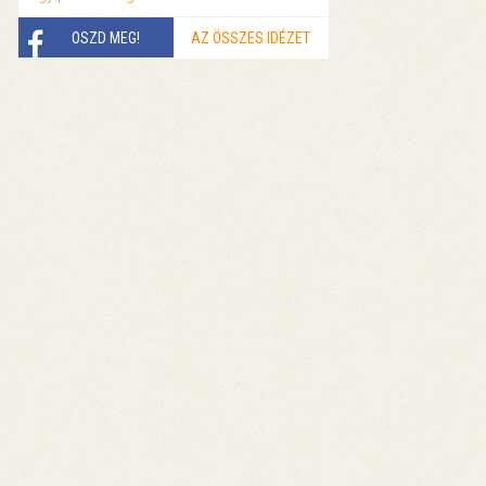
OSZD MEG!
AZ ÖSSZES IDÉZET