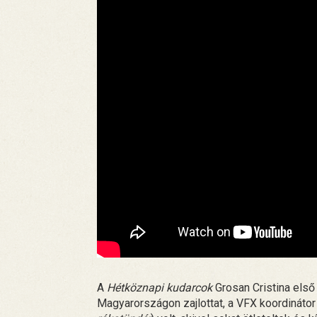
A
Hétköznapi kudarcok
Grosan Cristina első
Magyarországon zajlottat, a VFX koordinátor