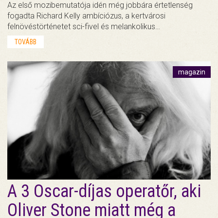
Az első mozibemutatója idén még jobbára értetlenség
fogadta Richard Kelly ambíciózus, a kertvárosi
felnövéstörténetet sci-fivel és melankolikus…
TOVÁBB
magazin
A 3 Oscar-díjas operatőr, aki
Oliver Stone miatt még a