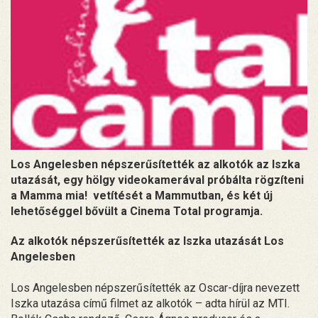
Los Angelesben népszerűsítették az alkotók az Iszka
utazását, egy hölgy videokamerával próbálta rögzíteni
a Mamma mia! vetítését a Mammutban, és két új
lehetőséggel bővült a Cinema Total programja.
Az alkotók népszerűsítették az Iszka utazását Los
Angelesben
Los Angelesben népszerűsítették az Oscar-díjra nevezett
Iszka utazása című filmet az alkotók – adta hírül az MTI.