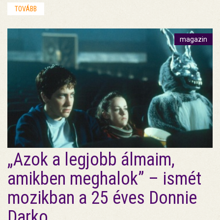
TOVÁBB
magazin
„Azok a legjobb álmaim,
amikben meghalok” – ismét
mozikban a 25 éves Donnie
Darko