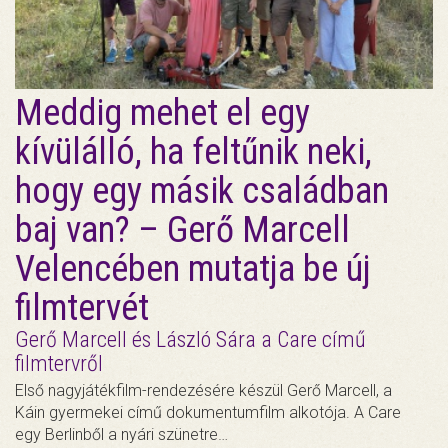
Meddig mehet el egy
kívülálló, ha feltűnik neki,
hogy egy másik családban
baj van? – Gerő Marcell
Velencében mutatja be új
filmtervét
Gerő Marcell és László Sára a Care című
filmtervről
Első nagyjátékfilm-rendezésére készül Gerő Marcell, a
Káin gyermekei című dokumentumfilm alkotója. A Care
egy Berlinből a nyári szünetre…