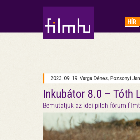
HIRDETÉS
HÍR
2023. 09. 19. Varga Dénes, Pozsonyi Ja
Inkubátor 8.0 – Tóth 
Bemutatjuk az idei pitch fórum filmt