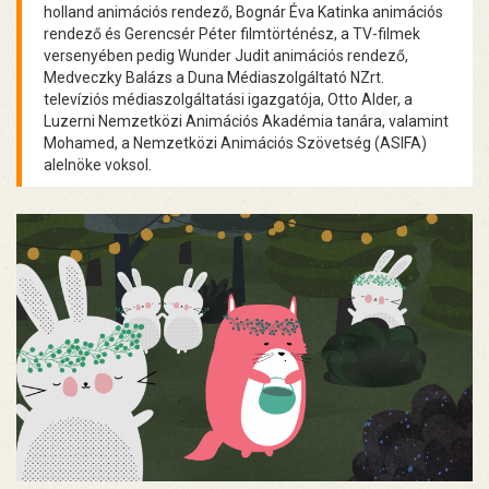
holland animációs rendező, Bognár Éva Katinka animációs
rendező és Gerencsér Péter filmtörténész, a TV-filmek
versenyében pedig Wunder Judit animációs rendező,
Medveczky Balázs a Duna Médiaszolgáltató NZrt.
televíziós médiaszolgáltatási igazgatója, Otto Alder, a
Luzerni Nemzetközi Animációs Akadémia tanára, valamint
Mohamed, a Nemzetközi Animációs Szövetség (ASIFA)
alelnöke voksol.