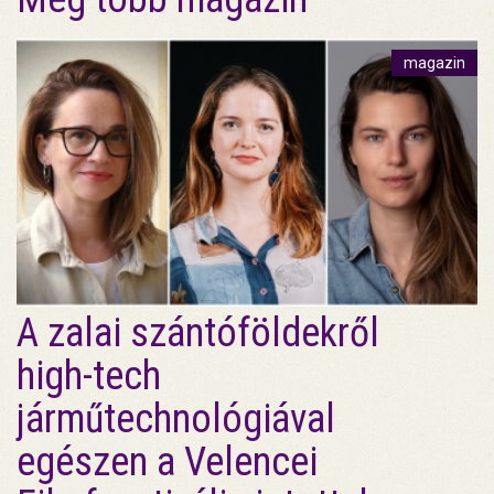
magazin
A zalai szántóföldekről
high-tech
járműtechnológiával
egészen a Velencei