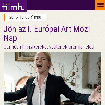
To
na
2016. 10. 05. filmhu
Jön az I. Európai Art Mozi
Nap
Cannes-i filmsikereket vetítenek premier előtt