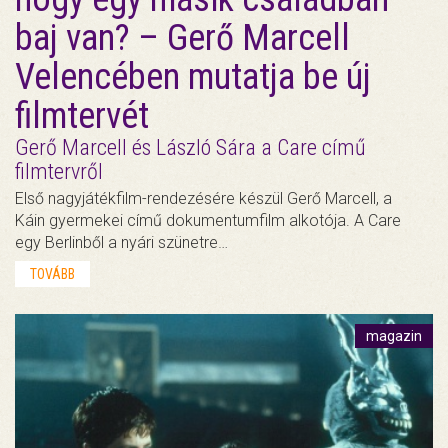
baj van? – Gerő Marcell
Velencében mutatja be új
filmtervét
Gerő Marcell és László Sára a Care című
filmtervről
Első nagyjátékfilm-rendezésére készül Gerő Marcell, a
Káin gyermekei című dokumentumfilm alkotója. A Care
egy Berlinből a nyári szünetre…
TOVÁBB
magazin