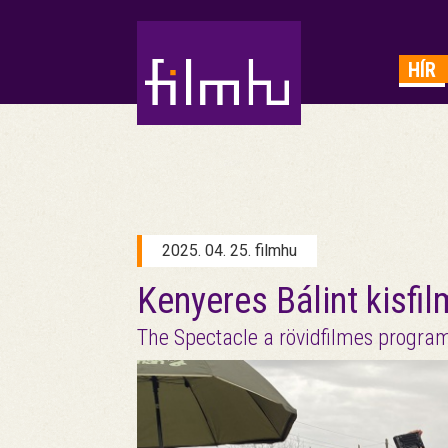
HIRDETÉS
HÍR
2025. 04. 25. filmhu
Kenyeres Bálint kisfi
The Spectacle a rövidfilmes progr