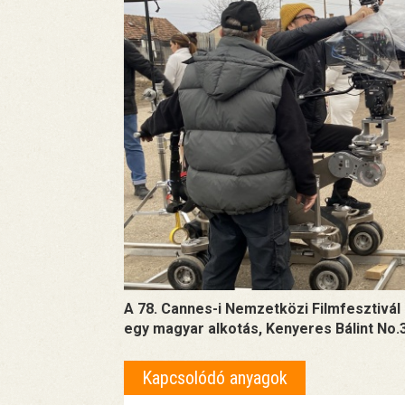
A 78. Cannes-i Nemzetközi Filmfesztivál
egy magyar alkotás, Kenyeres Bálint No.3
Kapcsolódó anyagok