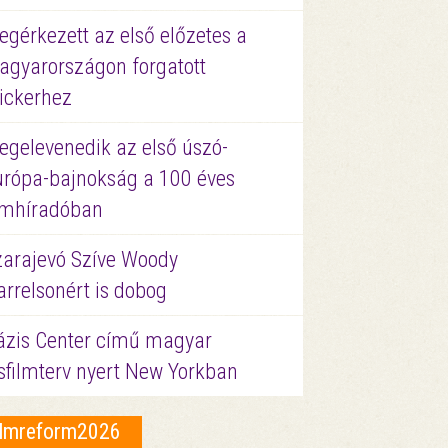
gérkezett az első előzetes a
agyarországon forgatott
ickerhez
egelevenedik az első úszó-
urópa-bajnokság a 100 éves
ilmhíradóban
zarajevó Szíve Woody
rrelsonért is dobog
ázis Center című magyar
sfilmterv nyert New Yorkban
ilmreform2026