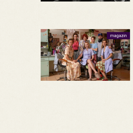
magazin