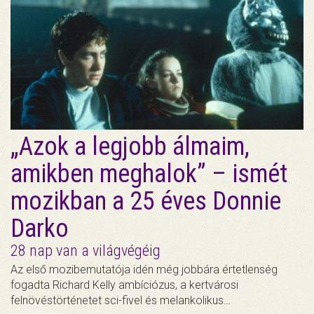
„Azok a legjobb álmaim,
amikben meghalok” – ismét
mozikban a 25 éves Donnie
Darko
28 nap van a világvégéig
Az első mozibemutatója idén még jobbára értetlenség
fogadta Richard Kelly ambíciózus, a kertvárosi
felnövéstörténetet sci-fivel és melankolikus…