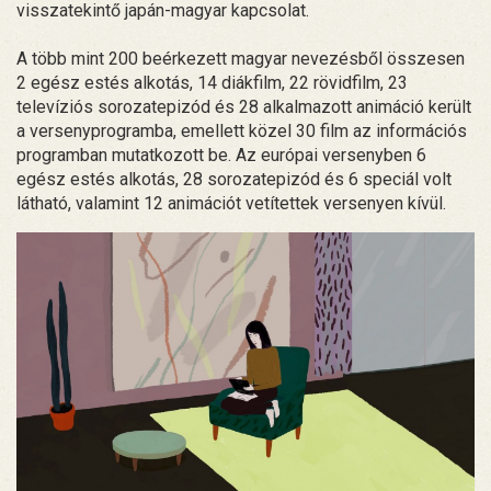
visszatekintő japán-magyar kapcsolat.
A több mint 200 beérkezett magyar nevezésből összesen
2 egész estés alkotás, 14 diákfilm, 22 rövidfilm, 23
televíziós sorozatepizód és 28 alkalmazott animáció került
a versenyprogramba, emellett közel 30 film az információs
programban mutatkozott be. Az európai versenyben 6
egész estés alkotás, 28 sorozatepizód és 6 speciál volt
látható, valamint 12 animációt vetítettek versenyen kívül.