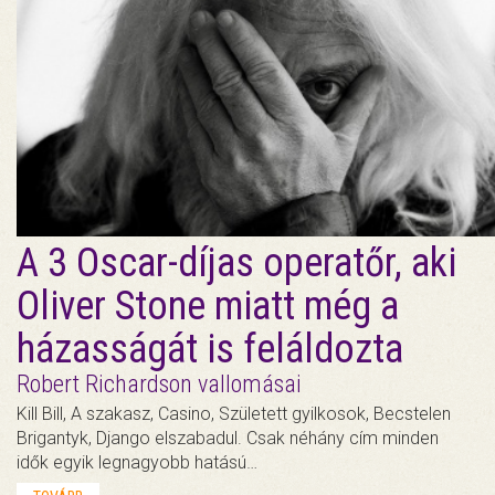
A 3 Oscar-díjas operatőr, aki
Oliver Stone miatt még a
házasságát is feláldozta
Robert Richardson vallomásai
Kill Bill, A szakasz, Casino, Született gyilkosok, Becstelen
Brigantyk, Django elszabadul. Csak néhány cím minden
idők egyik legnagyobb hatású…