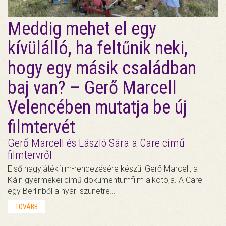
Meddig mehet el egy
kívülálló, ha feltűnik neki,
hogy egy másik családban
baj van? – Gerő Marcell
Velencében mutatja be új
filmtervét
Gerő Marcell és László Sára a Care című
filmtervről
Első nagyjátékfilm-rendezésére készül Gerő Marcell, a
Káin gyermekei című dokumentumfilm alkotója. A Care
egy Berlinből a nyári szünetre…
TOVÁBB