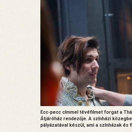
Ecc-pecc címmel tévéfilmet forgat a Thál
Átjáróház rendezője. A színházi közegbe
pályázatával készül, ami a színházak és