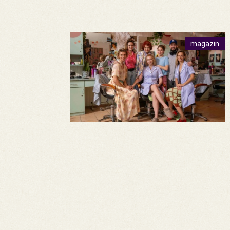
magazin