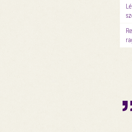
Lé
sz
Re
ra