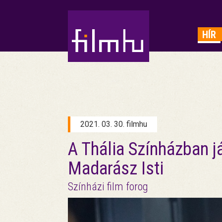
HIRDETÉS
HÍR
2021. 03. 30. filmhu
A Thália Színházban j
Madarász Isti
Színházi film forog