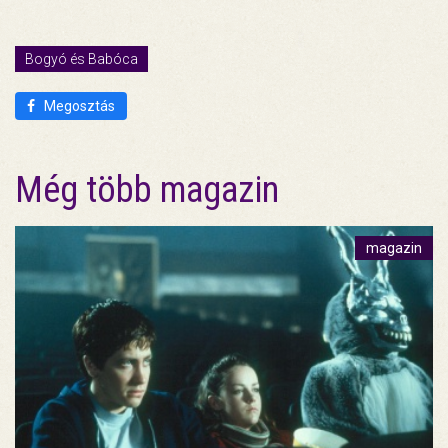
Bogyó és Babóca
Megosztás
Még több magazin
magazin