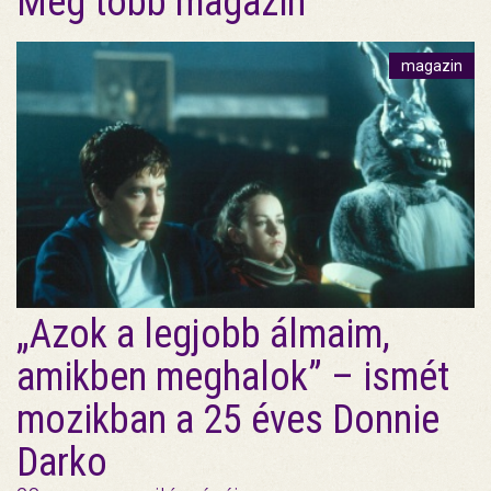
Még több magazin
magazin
„Azok a legjobb álmaim,
amikben meghalok” – ismét
mozikban a 25 éves Donnie
Darko