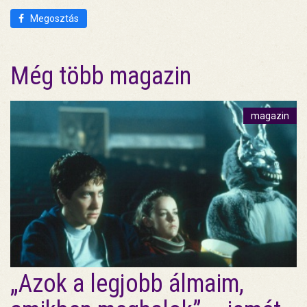
Megosztás
Még több magazin
magazin
„Azok a legjobb álmaim,