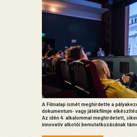
A Filmalap ismét meghirdette a pályake
dokumentum- vagy játékfilmje elkészítés
Az idén 4. alkalommal meghirdetett, sike
innovatív alkotói bemutatkozásának tám