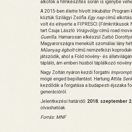
alkotók a filmkészítés során is igénybe veh
A 2015-ben életre hívott Inkubátor Program 
köztük Szilágyi Zsófia
Egy nap
című alkotásá
volt és elnyerte a FIPRESCI (Filmkritikuso
tart Csuja László
Virágvölgy
című road movie-
Guerilla
. Hamarosan elkészül Zurbó Dorotty
Magyarországra menekült szomáliai lány hét
Műanyag égbolt
című nemzetközi koprodukci
játszódik, ahol a Föld növény- és állatvilágá
tápláló, ám emberi húsból táplálkozó növényt
Nagy Zoltán nyáron kezdi forgatni
Imprompt
mögé enged bepillantást. Hartung Attila
Sen
kezdődik a forgatása a budapesti éjszaka f
generációról.
Jelentkezési határidő:
2018. szeptember 2
olvashatóak.
Forrás: MNF