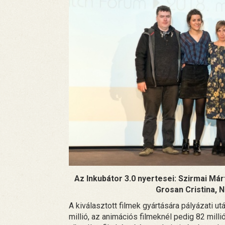
Az Inkubátor 3.0 nyertesei: Szirmai Márt
Grosan Cristina, N
A kiválasztott filmek gyártására pályázati u
millió, az animációs filmeknél pedig 82 milli