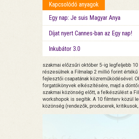
Kapcsolódó anyagok
Egy nap: Je suis Magyar Anya
Díjat nyert Cannes-ban az Egy nap!
Inkubátor 3.0
szakmai előzsűri október 5-ig legfeljebb 10 
részesülnek a Filmalap 2 millió forint érték
fejlesztői csapatának közreműködésével. Okt
forgatókönyvek elkészítésére, majd a döntős
szakmai közönség előtt, a felkészülést a F
workshopok is segítik. A 10 filmterv közül l
közönség (rendezők, producerek, kritikusok,