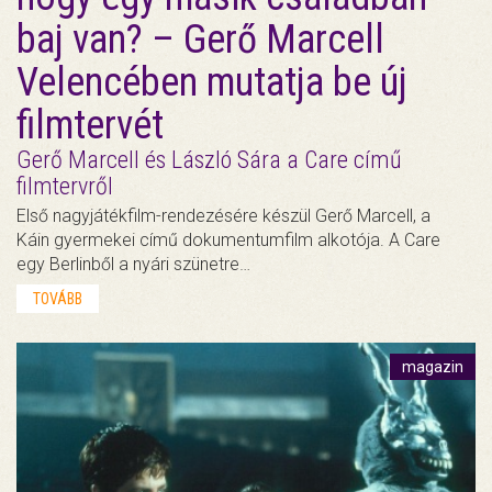
baj van? – Gerő Marcell
Velencében mutatja be új
filmtervét
Gerő Marcell és László Sára a Care című
filmtervről
Első nagyjátékfilm-rendezésére készül Gerő Marcell, a
Káin gyermekei című dokumentumfilm alkotója. A Care
egy Berlinből a nyári szünetre…
TOVÁBB
magazin