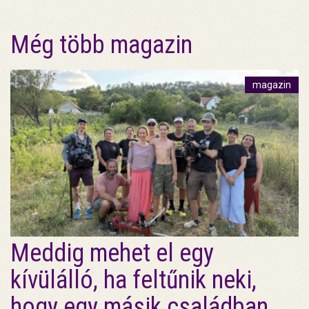
Még több magazin
magazin
Meddig mehet el egy
kívülálló, ha feltűnik neki,
hogy egy másik családban