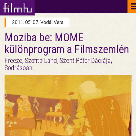
2011. 05. 07. Vodál Vera
Moziba be: MOME
különprogram a Filmszemlén
Freeze, Szofita Land, Szent Péter Dáciája,
Sodrásban,