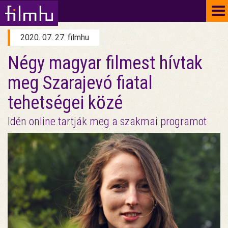
To
na
2020. 07. 27. filmhu
Négy magyar filmest hívtak
meg Szarajevó fiatal
tehetségei közé
Idén online tartják meg a szakmai programot