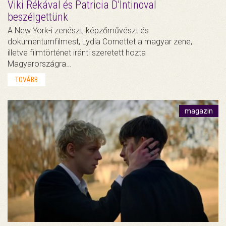
Viki Rékával és Patricia D’Intinoval
beszélgettünk
A New York-i zenészt, képzőművészt és
dokumentumfilmest, Lydia Cornettet a magyar zene,
illetve filmtörténet iránti szeretett hozta
Magyarországra…
TOVÁBB
magazin