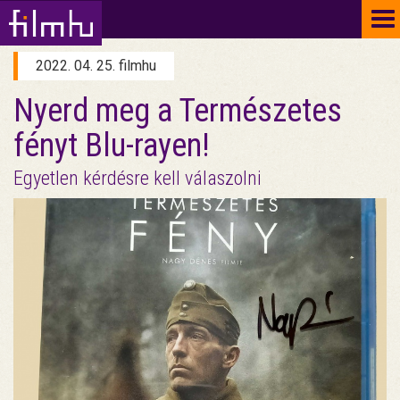
To
na
2022. 04. 25. filmhu
Nyerd meg a Természetes
fényt Blu-rayen!
Egyetlen kérdésre kell válaszolni