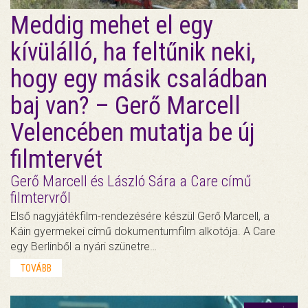
Meddig mehet el egy
kívülálló, ha feltűnik neki,
hogy egy másik családban
baj van? – Gerő Marcell
Velencében mutatja be új
filmtervét
Gerő Marcell és László Sára a Care című
filmtervről
Első nagyjátékfilm-rendezésére készül Gerő Marcell, a
Káin gyermekei című dokumentumfilm alkotója. A Care
egy Berlinből a nyári szünetre…
TOVÁBB