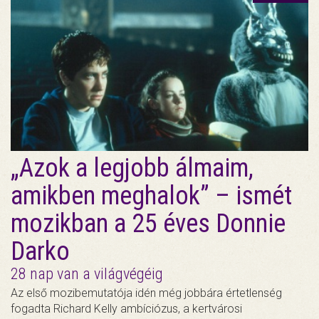
„Azok a legjobb álmaim,
amikben meghalok” – ismét
mozikban a 25 éves Donnie
Darko
28 nap van a világvégéig
Az első mozibemutatója idén még jobbára értetlenség
fogadta Richard Kelly ambíciózus, a kertvárosi