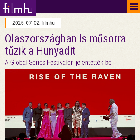
To
na
2025. 07. 02. filmhu
Olaszországban is műsorra
tűzik a Hunyadit
A Global Series Festivalon jelentették be