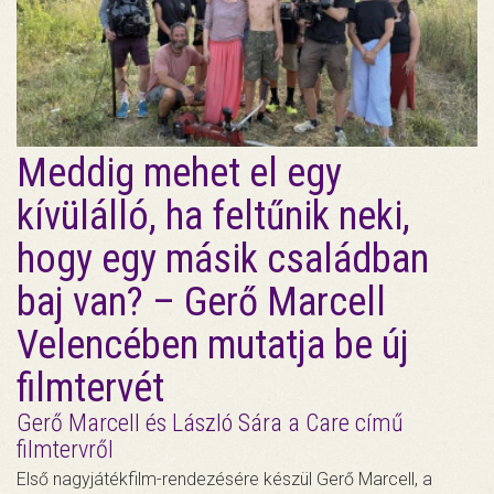
Meddig mehet el egy
kívülálló, ha feltűnik neki,
hogy egy másik családban
baj van? – Gerő Marcell
Velencében mutatja be új
filmtervét
Gerő Marcell és László Sára a Care című
filmtervről
Első nagyjátékfilm-rendezésére készül Gerő Marcell, a