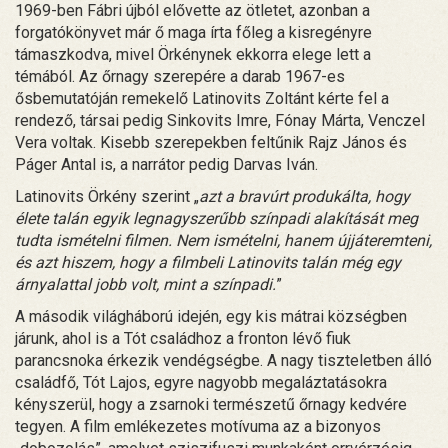
1969-ben Fábri újból elővette az ötletet, azonban a
forgatókönyvet már ő maga írta főleg a kisregényre
támaszkodva, mivel Örkénynek ekkorra elege lett a
témából. Az őrnagy szerepére a darab 1967-es
ősbemutatóján remekelő Latinovits Zoltánt kérte fel a
rendező, társai pedig Sinkovits Imre, Fónay Márta, Venczel
Vera voltak. Kisebb szerepekben feltűnik Rajz János és
Páger Antal is, a narrátor pedig Darvas Iván.
Latinovits Örkény szerint „
azt a bravúrt produkálta, hogy
élete talán egyik legnagyszerűbb színpadi alakítását meg
tudta ismételni filmen. Nem ismételni, hanem újjáteremteni,
és azt hiszem, hogy a filmbeli Latinovits talán még egy
árnyalattal jobb volt, mint a színpadi.
”
A második világháború idején, egy kis mátrai községben
járunk, ahol is a Tót családhoz a fronton lévő fiuk
parancsnoka érkezik vendégségbe. A nagy tiszteletben álló
családfő, Tót Lajos, egyre nagyobb megaláztatásokra
kényszerül, hogy a zsarnoki természetű őrnagy kedvére
tegyen. A film emlékezetes motívuma az a bizonyos