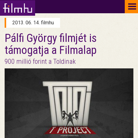
To
na
2013. 06. 14. filmhu
Pálfi György filmjét is
támogatja a Filmalap
900 millió forint a Toldinak