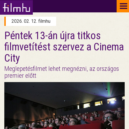
To
na
2026. 02. 12. filmhu
Péntek 13-án újra titkos
filmvetítést szervez a Cinema
City
Meglepetésfilmet lehet megnézni, az országos
premier előtt