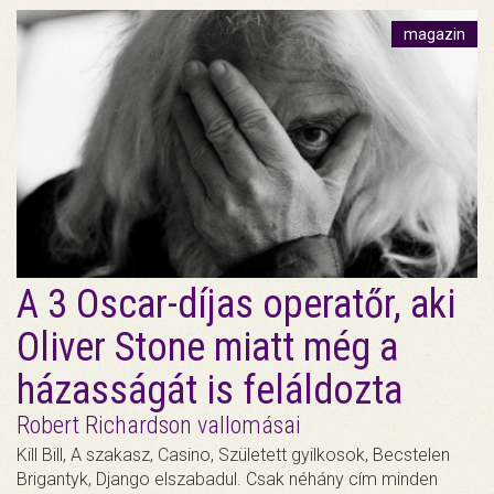
magazin
A 3 Oscar-díjas operatőr, aki
Oliver Stone miatt még a
házasságát is feláldozta
Robert Richardson vallomásai
Kill Bill, A szakasz, Casino, Született gyilkosok, Becstelen
Brigantyk, Django elszabadul. Csak néhány cím minden