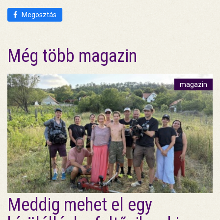
Megosztás
Még több magazin
magazin
Meddig mehet el egy