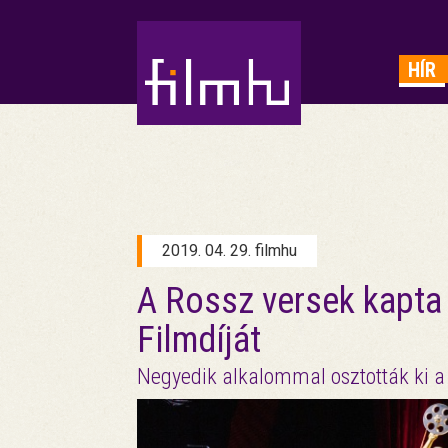
HIRDETÉS
HÍR
2019. 04. 29. filmhu
A Rossz versek kapta 
Filmdíját
Negyedik alkalommal osztották ki a