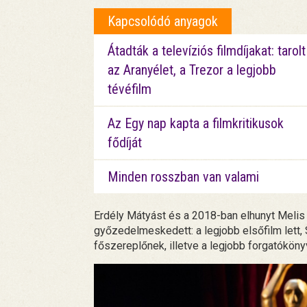
Kapcsolódó anyagok
Átadták a televíziós filmdíjakat: tarolt
az Aranyélet, a Trezor a legjobb
tévéfilm
Az Egy nap kapta a filmkritikusok
fődíját
Minden rosszban van valami
Erdély Mátyást és a 2018-ban elhunyt Meli
győzedelmeskedett: a legjobb elsőfilm lett,
főszereplőnek, illetve a legjobb forgatóköny