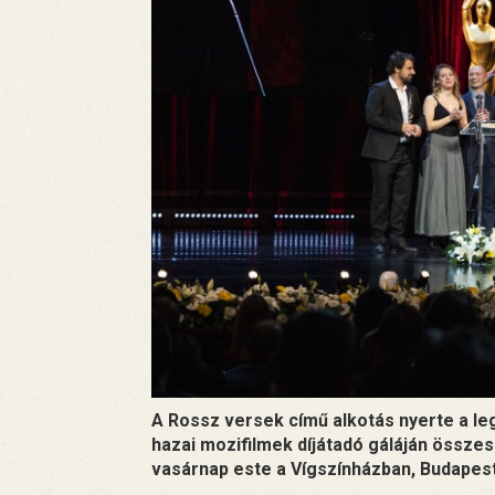
A Rossz versek című alkotás nyerte a leg
hazai mozifilmek díjátadó gáláján össze
vasárnap este a Vígszínházban, Budapes