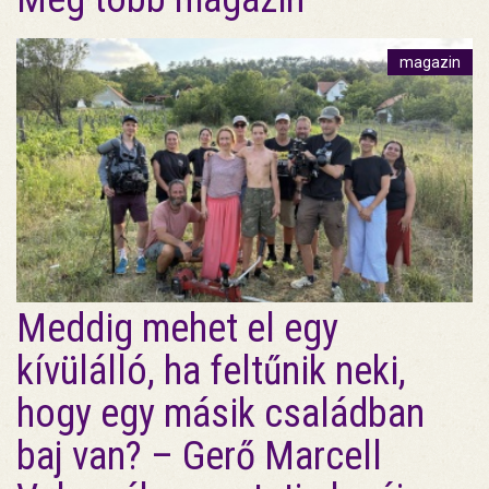
magazin
Meddig mehet el egy
kívülálló, ha feltűnik neki,
hogy egy másik családban
baj van? – Gerő Marcell