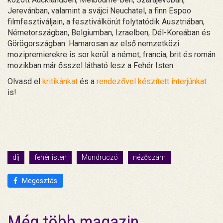
Jerevánban, valamint a svájci Neuchatel, a finn Espoo
filmfesztiváljain, a fesztiválkörút folytatódik Ausztriában,
Németországban, Belgiumban, Izraelben, Dél-Koreában és
Görögországban. Hamarosan az első nemzetközi
mozipremierekre is sor kerül: a német, francia, brit és román
mozikban már ősszel látható lesz a Fehér Isten.
Olvasd el
kritikánkat
és a
rendezővel készített interjúnkat
is!
díj
fehér isten
Mundruczó
nézőszám
Megosztás
Még több magazin