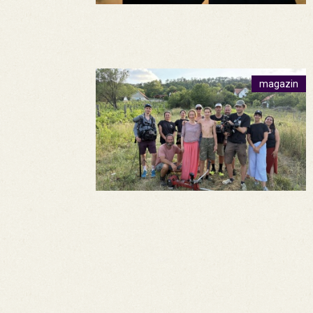
magazin