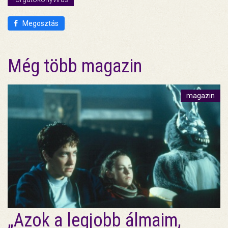
Megosztás
Még több magazin
magazin
„Azok a legjobb álmaim,