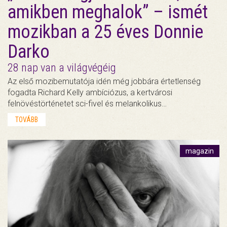
amikben meghalok” – ismét
mozikban a 25 éves Donnie
Darko
28 nap van a világvégéig
Az első mozibemutatója idén még jobbára értetlenség
fogadta Richard Kelly ambíciózus, a kertvárosi
felnövéstörténetet sci-fivel és melankolikus…
TOVÁBB
magazin