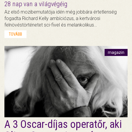
28 nap van a világvégéig
Az első mozibemutatója idén még jobbára értetlenség
fogadta Richard Kelly ambíciózus, a kertvárosi
felnövéstörténetet sci-fivel és melankolikus…
TOVÁBB
magazin
A 3 Oscar-díjas operatőr, aki