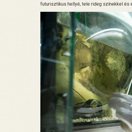
futurisztikus hellyé, tele rideg színekkel é