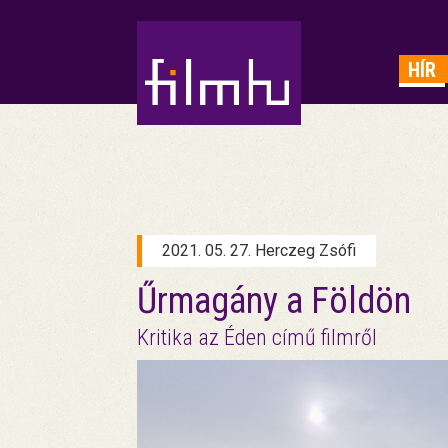
HIRDETÉS
HÍR
2021. 05. 27. Herczeg Zsófi
Űrmagány a Földön
Kritika az Éden című filmről