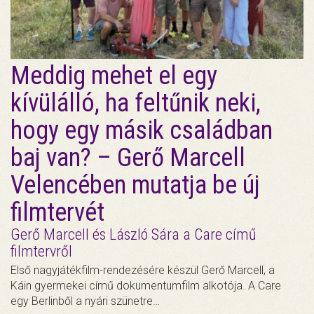
Meddig mehet el egy
kívülálló, ha feltűnik neki,
hogy egy másik családban
baj van? – Gerő Marcell
Velencében mutatja be új
filmtervét
Gerő Marcell és László Sára a Care című
filmtervről
Első nagyjátékfilm-rendezésére készül Gerő Marcell, a
Káin gyermekei című dokumentumfilm alkotója. A Care
egy Berlinből a nyári szünetre…