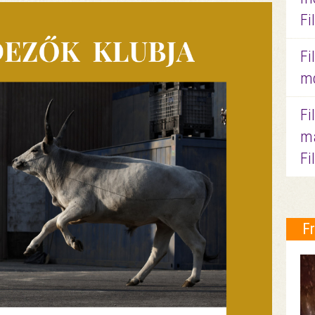
Fi
Fi
mo
Fi
ma
Fi
F