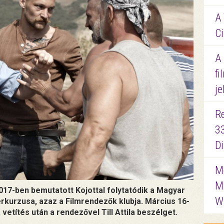
A 
Ci
A
fi
je
R
3
D
Me
M
2017-ben bemutatott Kojottal folytatódik a Magyar
W
kurzusa, azaz a Filmrendezők klubja. Március 16-
 vetítés után a rendezővel Till Attila beszélget.