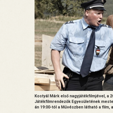
Kostyál Márk első nagyjátékfilmjével, a 
Játékfilmrendezők Egyesületének mester
án 19:00-tól a Művészben látható a film, a