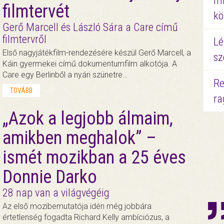
mi
filmtervét
kö
Gerő Marcell és László Sára a Care című
filmtervről
Lé
Első nagyjátékfilm-rendezésére készül Gerő Marcell, a
sz
Káin gyermekei című dokumentumfilm alkotója. A
Care egy Berlinből a nyári szünetre…
Re
TOVÁBB
ra
„Azok a legjobb álmaim,
amikben meghalok” –
ismét mozikban a 25 éves
Donnie Darko
28 nap van a világvégéig
Az első mozibemutatója idén még jobbára
értetlenség fogadta Richard Kelly ambíciózus, a