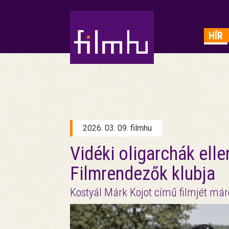
HIRDETÉS
HÍR
2026. 03. 09. filmhu
Vidéki oligarchák elle
Filmrendezők klubja
Kostyál Márk Kojot című filmjét már