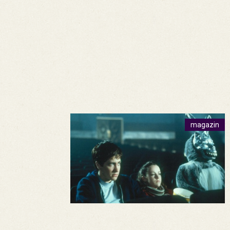
magazin