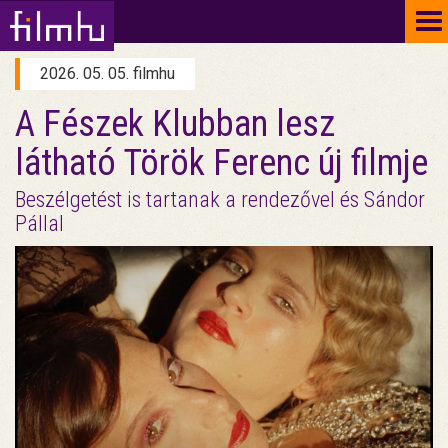
To
na
2026. 05. 05. filmhu
A Fészek Klubban lesz
látható Török Ferenc új filmje
Beszélgetést is tartanak a rendezővel és Sándor
Pállal