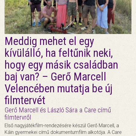
Meddig mehet el egy
kívülálló, ha feltűnik neki,
hogy egy másik családban
baj van? – Gerő Marcell
Velencében mutatja be új
filmtervét
Gerő Marcell és László Sára a Care című
filmtervről
Első nagyjátékfilm-rendezésére készül Gerő Marcell, a
Káin gyermekei című dokumentumfilm alkotója. A Care