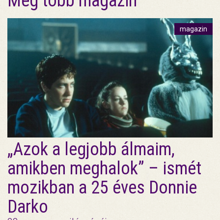
Még több magazin
magazin
„Azok a legjobb álmaim,
amikben meghalok” – ismét
mozikban a 25 éves Donnie
Darko