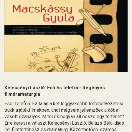
Kelecsényi László: Eső és telefon- Regényes
filmdramaturgia
Eső. Telefon. Ez talán a két leggyakoribb történetvezetési
trükk a játékfilmekben, ahol mégsem jellemzőek a kőbe
vésett szabályok. Mitől és hogyan áll össze egy történet?
Erre keresi a választ Kelecsényi László, Balázs Béla-díjas
író, filmtörténész és dramaturg. Közérthetően, számos