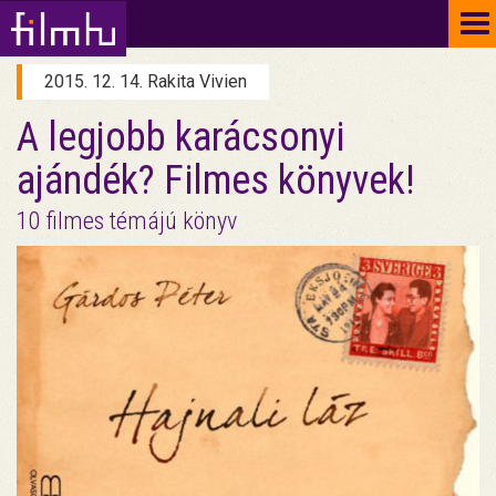
To
na
2015. 12. 14. Rakita Vivien
A legjobb karácsonyi
ajándék? Filmes könyvek!
10 filmes témájú könyv