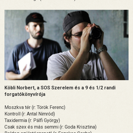
Köbli Norbert, a SOS Szerelem és a 9 és 1/2 randi
forgatókönyvírója
Moszkva tér (r: Török Ferenc)
Kontroll (r: Antal Nimród)
Taxidermia (r: Pálfi György)
Csak szex és más semmi (r: Goda Krisztina)