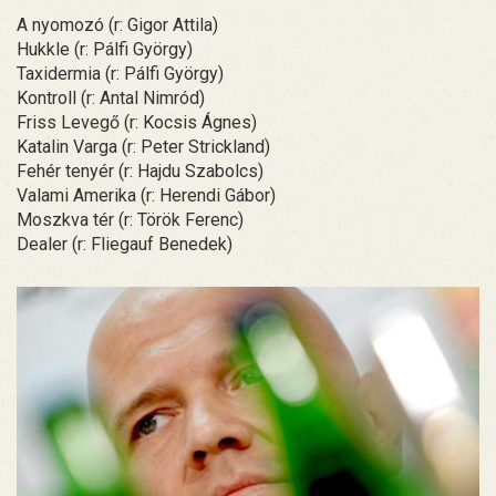
A nyomozó (r: Gigor Attila)
Hukkle (r: Pálfi György)
Taxidermia (r: Pálfi György)
Kontroll (r: Antal Nimród)
Friss Levegő (r: Kocsis Ágnes)
Katalin Varga (r: Peter Strickland)
Fehér tenyér (r: Hajdu Szabolcs)
Valami Amerika (r: Herendi Gábor)
Moszkva tér (r: Török Ferenc)
Dealer (r: Fliegauf Benedek)