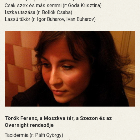
Csak szex és más semmi (r: Goda Krisztina)
Iszka utazása (r: Bollók Csaba)
Lassú tükör (r: Igor Buharov, Ivan Buharov)
Török Ferenc, a Moszkva tér, a Szezon és az
Overnight rendezője
Taxidermia (r: Pálfi György)