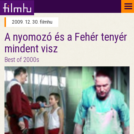
To
na
2009. 12. 30. filmhu
A nyomozó és a Fehér tenyér
mindent visz
Best of 2000s