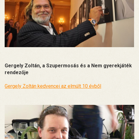
Gergely Zoltán, a Szupermosás és a Nem gyerekjáték
rendezője
Gergely Zoltán kedvencei az elmúlt 10 évből