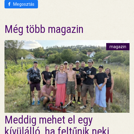
Megosztás
Még több magazin
magazin
Meddig mehet el egy
kívülálló, ha feltűnik neki,