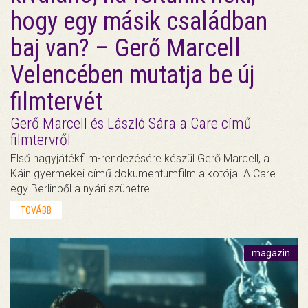
hogy egy másik családban
baj van? – Gerő Marcell
Velencében mutatja be új
filmtervét
Gerő Marcell és László Sára a Care című
filmtervről
Első nagyjátékfilm-rendezésére készül Gerő Marcell, a
Káin gyermekei című dokumentumfilm alkotója. A Care
egy Berlinből a nyári szünetre…
TOVÁBB
magazin