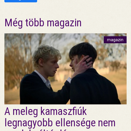
Még több magazin
magazin
A meleg kamaszfiúk
legnagyobb ellensége nem