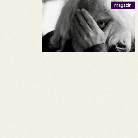
magazin