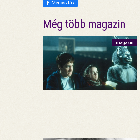
Megosztás
Még több magazin
magazin