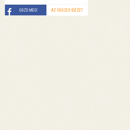
OSZD MEG!
AZ ÖSSZES IDÉZET