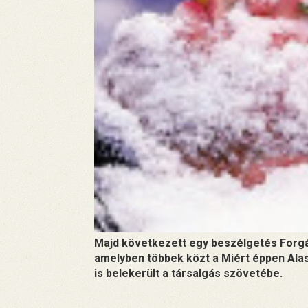
Majd következett egy beszélgetés Forgá
amelyben többek közt a Miért éppen Alas
is belekerült a társalgás szövetébe.