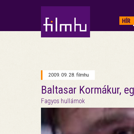
HIRDETÉS
HÍR
2009. 09. 28. filmhu
Baltasar Kormákur, eg
Fagyos hullámok