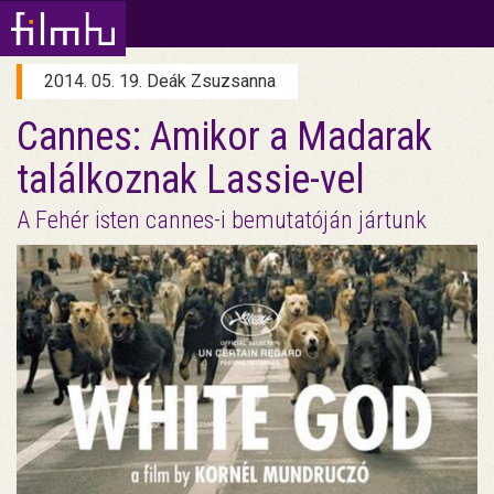
2014. 05. 19. Deák Zsuzsanna
Cannes: Amikor a Madarak
találkoznak Lassie-vel
A Fehér isten cannes-i bemutatóján jártunk