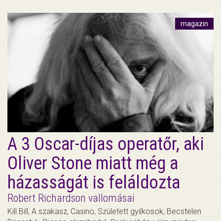
magazin
A 3 Oscar-díjas operatőr, aki
Oliver Stone miatt még a
házasságát is feláldozta
Robert Richardson vallomásai
Kill Bill, A szakasz, Casino, Született gyilkosok, Becstelen