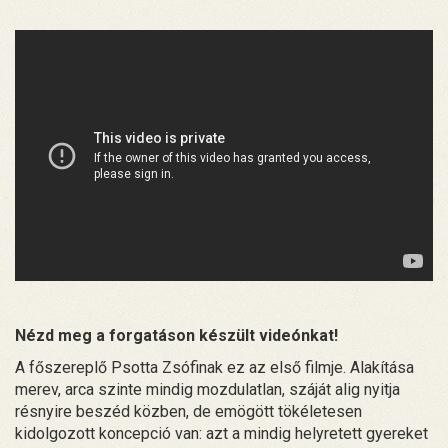
Nézd meg a forgatáson készült videónkat!
A főszereplő Psotta Zsófinak ez az első filmje. Alakítása
merev, arca szinte mindig mozdulatlan, száját alig nyitja
résnyire beszéd közben, de emögött tökéletesen
kidolgozott koncepció van: azt a mindig helyretett gyereket