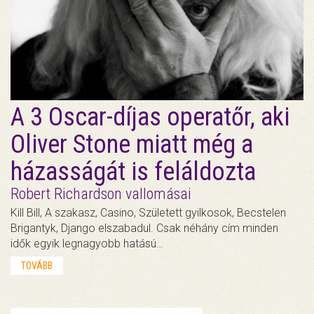
A 3 Oscar-díjas operatőr, aki
Oliver Stone miatt még a
házasságát is feláldozta
Robert Richardson vallomásai
Kill Bill, A szakasz, Casino, Született gyilkosok, Becstelen
Brigantyk, Django elszabadul. Csak néhány cím minden
idők egyik legnagyobb hatású…
TOVÁBB