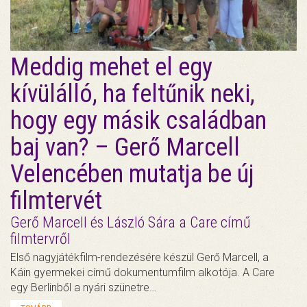
Meddig mehet el egy
kívülálló, ha feltűnik neki,
hogy egy másik családban
baj van? – Gerő Marcell
Velencében mutatja be új
filmtervét
Gerő Marcell és László Sára a Care című
filmtervről
Első nagyjátékfilm-rendezésére készül Gerő Marcell, a
Káin gyermekei című dokumentumfilm alkotója. A Care
egy Berlinből a nyári szünetre…